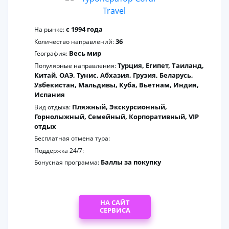
c 1994 года
На рынке:
36
Количество направлений:
Весь мир
География:
Турция, Египет, Таиланд,
Популярные направления:
Китай, ОАЭ, Тунис, Абхазия, Грузия, Беларусь,
Узбекистан, Мальдивы, Куба, Вьетнам, Индия,
Испания
Пляжный, Экскурсионный,
Вид отдыха:
Горнолыжный, Семейный, Корпоративный, VIP
отдых
Бесплатная отмена тура:
Поддержка 24/7:
Баллы за покупку
Бонусная программа:
НА САЙТ
СЕРВИСА