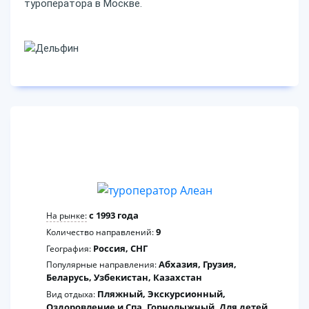
туроператора в Москве.
3
c 1993 года
На рынке:
9
Количество направлений:
Россия, СНГ
География:
Абхазия, Грузия,
Популярные направления:
Беларусь, Узбекистан, Казахстан
Пляжный, Экскурсионный,
Вид отдыха:
Оздоровление и Спа, Горнолыжный, Для детей,