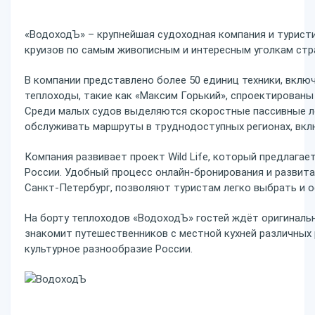
«ВодоходЪ» – крупнейшая судоходная компания и турист
круизов по самым живописным и интересным уголкам стр
В компании представлено более 50 единиц техники, вклю
теплоходы, такие как «Максим Горький», спроектирован
Среди малых судов выделяются скоростные пассивные ло
обслуживать маршруты в труднодоступных регионах, вклю
Компания развивает проект Wild Life, который предлага
России. Удобный процесс онлайн-бронирования и развита
Санкт-Петербург, позволяют туристам легко выбрать и о
На борту теплоходов «ВодоходЪ» гостей ждёт оригиналь
знакомит путешественников с местной кухней различных
культурное разнообразие России.