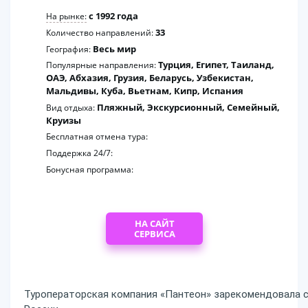
c 1992 года
На рынке:
33
Количество направлений:
Весь мир
География:
Турция, Египет, Таиланд,
Популярные направления:
ОАЭ, Абхазия, Грузия, Беларусь, Узбекистан,
Мальдивы, Куба, Вьетнам, Кипр, Испания
Пляжный, Экскурсионный, Семейный,
Вид отдыха:
Круизы
Бесплатная отмена тура:
Поддержка 24/7:
Бонусная программа:
НА САЙТ
СЕРВИСА
Туроператорская компания «Пантеон» зарекомендовала се