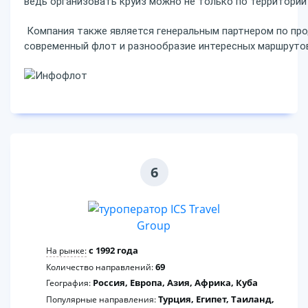
ведь организовать круиз можно не только по территории Р
Компания также является генеральным партнером по про
современный флот и разнообразие интересных маршрутов
6
c 1992 года
На рынке:
69
Количество направлений:
Россия, Европа, Азия, Африка, Куба
География:
Турция, Египет, Таиланд,
Популярные направления: