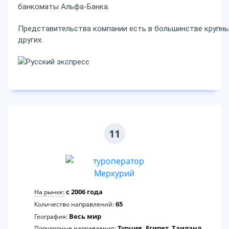
банкоматы Альфа-Банка.
Представительства компании есть в большинстве крупных
других.
11
c 2006 года
На рынке:
65
Количество направлений:
Весь мир
География:
Турция, Египет, Таиланд,
Популярные направления: